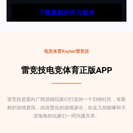
下载最新的官方版本
电竞体育Raybet雷竞技
雷竞技电竞体育正版APP
雷竞技是面向广阔游戏玩家们打造的一个归纳社区，有新
鲜的游戏资讯，由深度化的游戏谈论，在这儿你能够和天
涯海角的玩家们一同沟通共享。