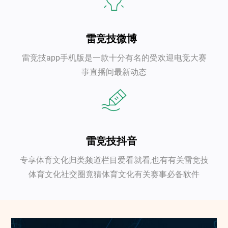
雷竞技微博
雷竞技app手机版是一款十分有名的受欢迎电竞大赛
事直播间最新动态
雷竞技抖音
专享体育文化归类频道栏目爱看就看,也有有关雷竞技
体育文化社交圈竟猜体育文化有关赛事必备软件