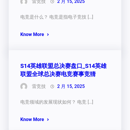
雷竞技
2 月 15, 2025
电竞是什么？ 电竞是指电子竞技 […]
Know More
S14英雄联盟总决赛盘口_S14英雄
联盟全球总决赛电竞赛事竞猜
雷竞技
2 月 15, 2025
电竞领域的发展现状如何？ 电竞 […]
Know More