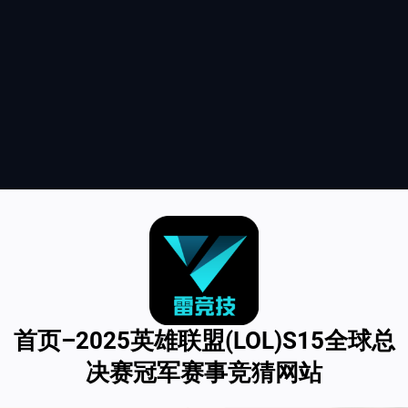
首页–2025英雄联盟(LOL)S15全球总
决赛冠军赛事竞猜网站