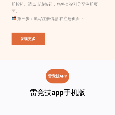
册按钮。请点击该按钮，您将会被引导至注册页
面。
第三步：填写注册信息 在注册页面上
发现更多
雷竞技APP
雷竞技app手机版