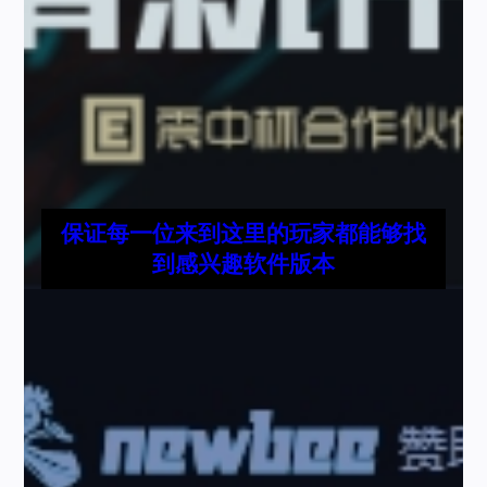
保证每一位来到这里的玩家都能够找
到感兴趣软件版本