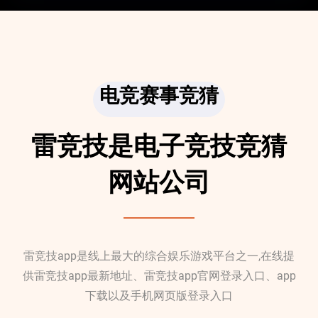
电竞赛事竞猜
雷竞技是电子竞技竞猜
网站公司
雷竞技app是线上最大的综合娱乐游戏平台之一,在线提
供雷竞技app最新地址、雷竞技app官网登录入口、app
下载以及手机网页版登录入口