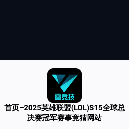
首页–2025英雄联盟(LOL)S15全球总
决赛冠军赛事竞猜网站