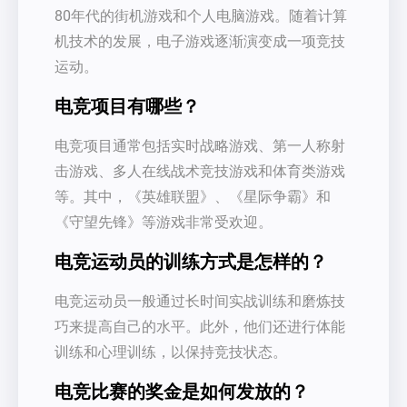
80年代的街机游戏和个人电脑游戏。随着计算
机技术的发展，电子游戏逐渐演变成一项竞技
运动。
电竞项目有哪些？
电竞项目通常包括实时战略游戏、第一人称射
击游戏、多人在线战术竞技游戏和体育类游戏
等。其中，《英雄联盟》、《星际争霸》和
《守望先锋》等游戏非常受欢迎。
电竞运动员的训练方式是怎样的？
电竞运动员一般通过长时间实战训练和磨炼技
巧来提高自己的水平。此外，他们还进行体能
训练和心理训练，以保持竞技状态。
电竞比赛的奖金是如何发放的？