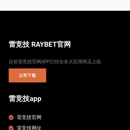
雷竞技 RAYBET官网
目前雷竞技官网APP已经在各大应用商店上线
立即下载
雷竞技app
雷竞技官网
雷竞技网址