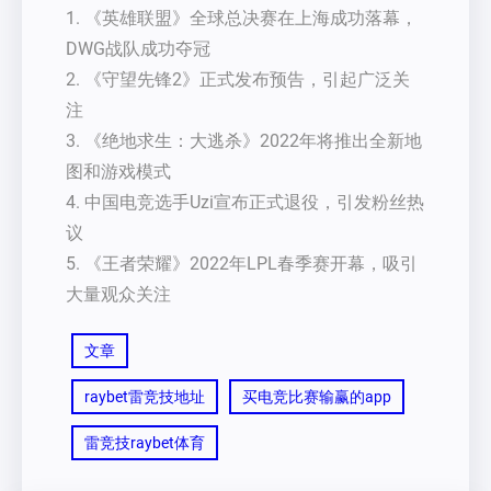
1. 《英雄联盟》全球总决赛在上海成功落幕，
DWG战队成功夺冠
2. 《守望先锋2》正式发布预告，引起广泛关
注
3. 《绝地求生：大逃杀》2022年将推出全新地
图和游戏模式
4. 中国电竞选手Uzi宣布正式退役，引发粉丝热
议
5. 《王者荣耀》2022年LPL春季赛开幕，吸引
大量观众关注
文章
raybet雷竞技地址
买电竞比赛输赢的app
雷竞技raybet体育