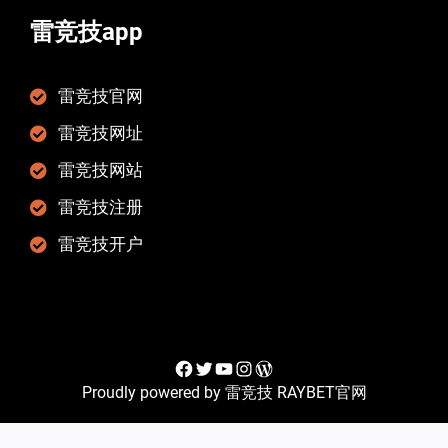
雷竞技app
雷竞技官网
雷竞技网址
雷竞技网站
雷竞技注册
雷竞技开户
Facebook
Twitter
YouTube
Instagram
WordPress
Proudly powered by 雷竞技 RAYBET官网