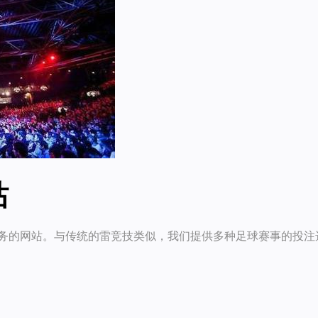
站
务的网站。与传统的雷竞技类似，我们提供多种足球赛事的投注