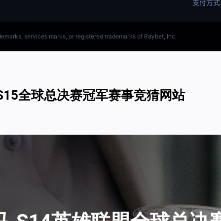
L)S15全球总决赛冠军赛事竞猜网站