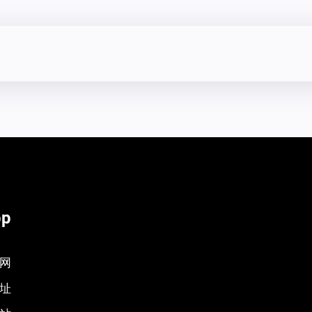
p
网
址