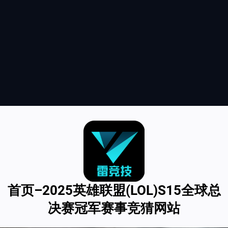
首页–2025英雄联盟(LOL)S15全球总
决赛冠军赛事竞猜网站