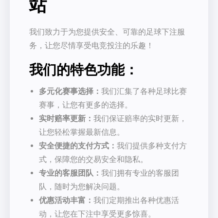
站
我们致力于为您提供安全、可靠的足球下注服
务，让您尽情享受电竞投注的乐趣！
我们的特色功能：
多元化赛事选择：
我们汇集了各种足球比赛
赛事，让您有更多的选择。
实时赔率更新：
我们保证赔率的实时更新，
让您轻松掌握最新信息。
安全便捷的支付方式：
我们提供多种支付方
式，保障您的交易安全和隐私。
专业的客服团队：
我们拥有专业的客服团
队，随时为您解决问题。
优惠活动丰富：
我们定期推出各种优惠活
动，让您在下注中享受更多惊喜。