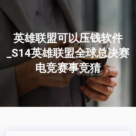
英雄联盟可以压钱软件
_S14英雄联盟全球总决赛
电竞赛事竞猜