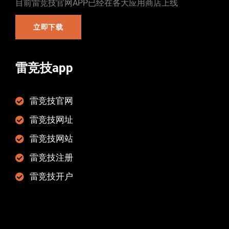
目前雷竞技官网APP已经在各大应用商店上线
立即下载
雷竞技app
雷竞技官网
雷竞技网址
雷竞技网站
雷竞技注册
雷竞技开户