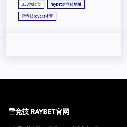
JJB竞技宝
raybet雷竞技地址
雷竞技raybet体育
雷竞技 RAYBET官网