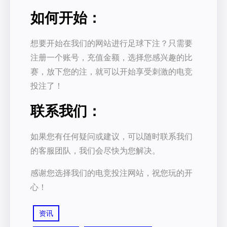
如何开始：
想要开始在我们的网站进行足球下注？只需要
注册一个账号，充值金额，选择您感兴趣的比
赛，放下您的注，就可以开始享受刺激的电竞
投注了！
联系我们：
如果您有任何疑问或建议，可以随时联系我们
的客服团队，我们会尽快为您解决。
感谢您选择我们的电竞投注网站，祝您玩的开
心！
资讯