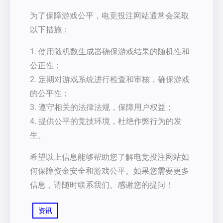
为了保障游戏公平，电竞投注网站通常会采取
以下措施：
1. 使用随机数生成器确保游戏结果的随机性和
公正性；
2. 定期对游戏系统进行检查和审核，确保游戏
的公平性；
3. 遵守相关的法律法规，保障用户权益；
4. 提供公平的竞技环境，杜绝作弊行为的发
生。
希望以上信息能够帮助您了解电竞投注网站如
何保障资金安全和游戏公平。如果您需要更多
信息，请随时联系我们。感谢您的提问！
资讯