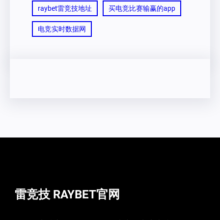
raybet雷竞技地址
买电竞比赛输赢的app
电竞实时数据网
雷竞技 RAYBET官网