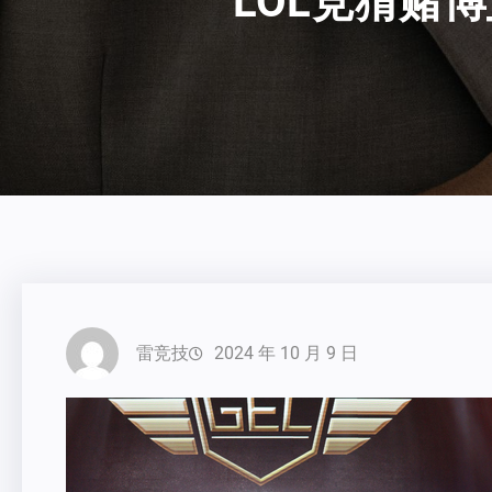
LOL竞猜赌
雷竞技
2024 年 10 月 9 日