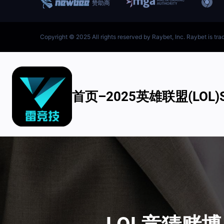
跳
至
内
首页–2025英雄联盟(LO
容