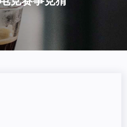
赛电竞赛事竞猜