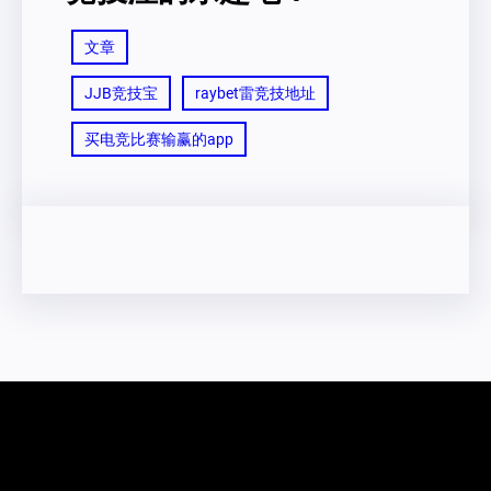
文章
JJB竞技宝
raybet雷竞技地址
买电竞比赛输赢的app