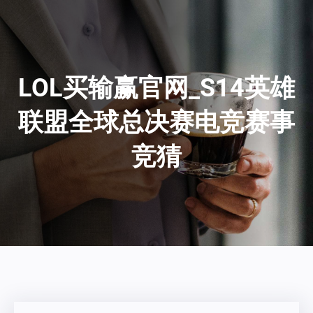
LOL买输赢官网_S14英雄
联盟全球总决赛电竞赛事
竞猜