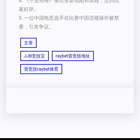
4. 《守望先锋》推出全新地图和英雄，受到玩
家好评。
5. 一位中国电竞选手在比赛中因违规操作被禁
赛，引发争议。
文章
JJB竞技宝
raybet雷竞技地址
雷竞技raybet体育