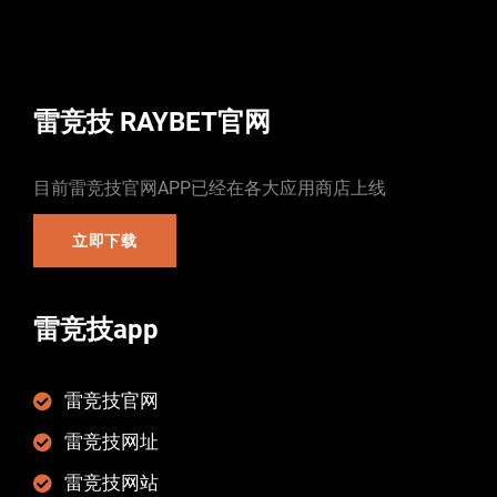
雷竞技 RAYBET官网
目前雷竞技官网APP已经在各大应用商店上线
立即下载
雷竞技app
雷竞技官网
雷竞技网址
雷竞技网站