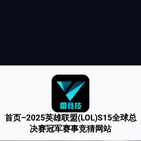
首页–2025英雄联盟(LOL)S15全球总
决赛冠军赛事竞猜网站