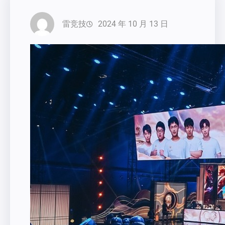
雷竞技
2024 年 10 月 13 日