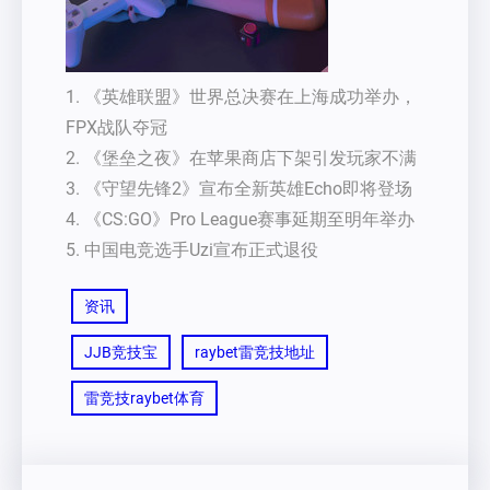
1. 《英雄联盟》世界总决赛在上海成功举办，
FPX战队夺冠
2. 《堡垒之夜》在苹果商店下架引发玩家不满
3. 《守望先锋2》宣布全新英雄Echo即将登场
4. 《CS:GO》Pro League赛事延期至明年举办
5. 中国电竞选手Uzi宣布正式退役
资讯
JJB竞技宝
raybet雷竞技地址
雷竞技raybet体育