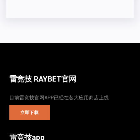
雷竞技 RAYBET官网
目前雷竞技官网APP已经在各大应用商店上线
立即下载
雷竞技app