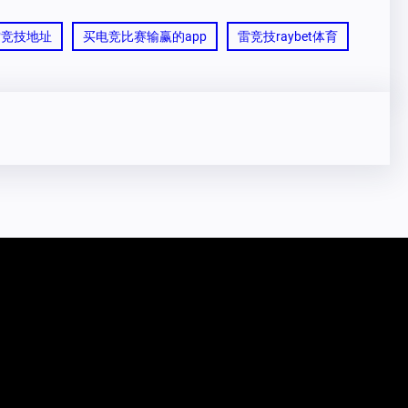
t雷竞技地址
买电竞比赛输赢的app
雷竞技raybet体育