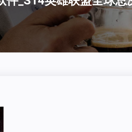
么软件_S14英雄联盟全球