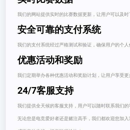
我们的网站提供实时的比赛数据更新，让用户可以及时
安全可靠的支付系统
我们的支付系统经过严格测试和验证，确保用户的个人
优惠活动和奖励
我们定期举办各种优惠活动和奖励计划，让用户享受更
24/7客服支持
我们提供全天候的客服支持，用户可以随时联系我们的
无论您是电竞爱好者还是赌注高手，我们都欢迎您加入