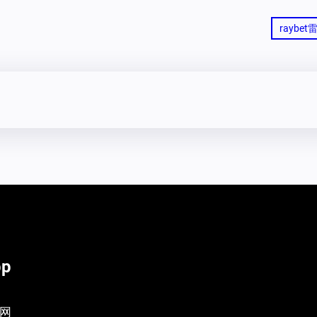
raybe
p
网