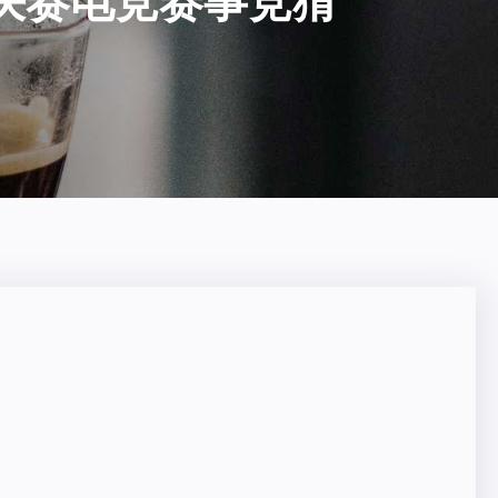
总决赛电竞赛事竞猜