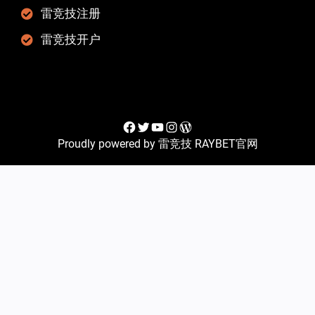
雷竞技注册
雷竞技开户
Facebook
Twitter
YouTube
Instagram
WordPress
Proudly powered by 雷竞技 RAYBET官网