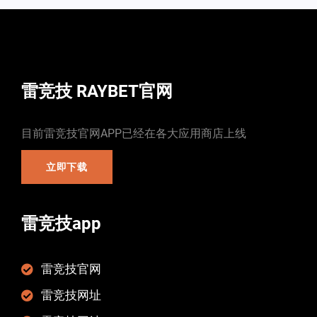
雷竞技 RAYBET官网
目前雷竞技官网APP已经在各大应用商店上线
立即下载
雷竞技app
雷竞技官网
雷竞技网址