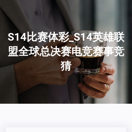
S14比赛体彩_S14英雄联
盟全球总决赛电竞赛事竞
猜