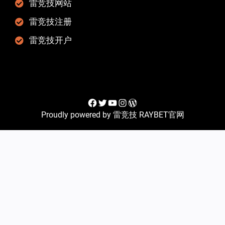
雷竞技网站
雷竞技注册
雷竞技开户
Facebook
Twitter
YouTube
Instagram
WordPress
Proudly powered by 雷竞技 RAYBET官网