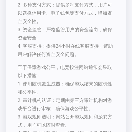
2. 多种支付方式：提供多种支付方式，用户可
以选择信用卡、电子钱包等支付方式，增加资
金安全性。
3. 资金监管：严格监管用户的资金流向，确保
资金安全。
4. 客服支持：提供24小时在线客服支持，帮助
用户解决任何资金安全问题。
至于保障游戏公平，电竞投注网站通常会采取
以下措施：
1. 使用随机数生成器：确保游戏结果的随机性
和公平性。
2. 审计机构认证：定期由第三方审计机构对游
戏平台进行审核，确保游戏公平性。
3. 游戏规则透明：网站公开游戏规则和派彩方
式，用户可以随时查看。