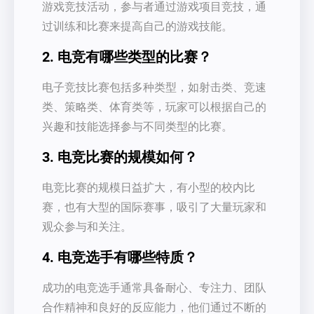
游戏竞技活动，参与者通过游戏项目竞技，通
过训练和比赛来提高自己的游戏技能。
2. 电竞有哪些类型的比赛？
电子竞技比赛包括多种类型，如射击类、竞速
类、策略类、体育类等，玩家可以根据自己的
兴趣和技能选择参与不同类型的比赛。
3. 电竞比赛的规模如何？
电竞比赛的规模日益扩大，有小型的校内比
赛，也有大型的国际赛事，吸引了大量玩家和
观众参与和关注。
4. 电竞选手有哪些特质？
成功的电竞选手通常具备耐心、专注力、团队
合作精神和良好的反应能力，他们通过不断的