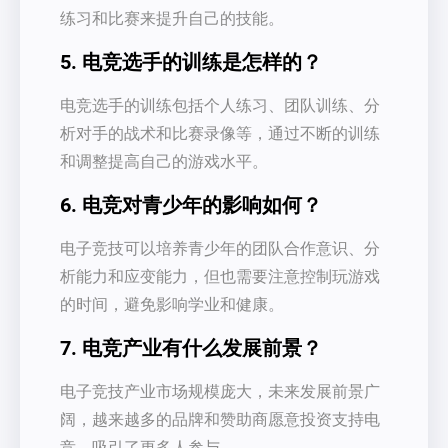
练习和比赛来提升自己的技能。
5. 电竞选手的训练是怎样的？
电竞选手的训练包括个人练习、团队训练、分
析对手的战术和比赛录像等，通过不断的训练
和调整提高自己的游戏水平。
6. 电竞对青少年的影响如何？
电子竞技可以培养青少年的团队合作意识、分
析能力和应变能力，但也需要注意控制玩游戏
的时间，避免影响学业和健康。
7. 电竞产业有什么发展前景？
电子竞技产业市场规模庞大，未来发展前景广
阔，越来越多的品牌和赞助商愿意投资支持电
竞，吸引了更多人参与。