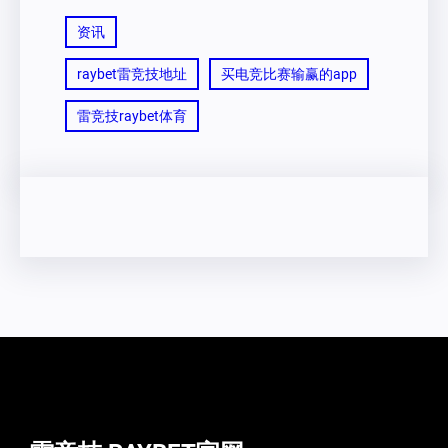
资讯
raybet雷竞技地址
买电竞比赛输赢的app
雷竞技raybet体育