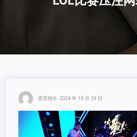
LOL比赛压注
雷竞技
2024 年 10 月 29 日