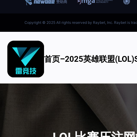
跳
至
内
首页–2025英雄联盟(LO
容