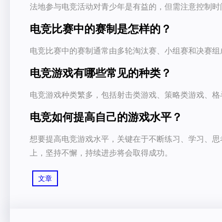
法地参与电竞活动对青少年是有益的，但需注意控制时
电竞比赛中的赛制是怎样的？
电竞比赛中的赛制通常由多轮淘汰赛、小组赛和决赛组
电竞游戏有哪些常见的种类？
电竞游戏种类繁多，包括射击类游戏、策略类游戏、格
电竞如何提高自己的游戏水平？
想要提高电竞游戏水平，关键在于不断练习、学习、思
上，坚持不懈，持续进步将会取得成功。
文章