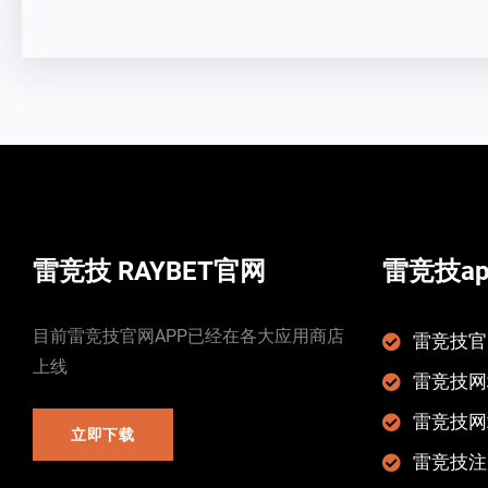
雷竞技 RAYBET官网
雷竞技ap
目前雷竞技官网APP已经在各大应用商店
雷竞技官
上线
雷竞技网
雷竞技网
立即下载
雷竞技注