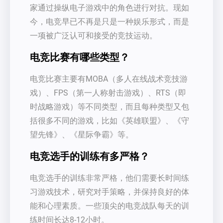
家通过操纵电子游戏中的角色进行对抗。现如
今，电竞早已不再是只是一种娱乐形式，而是
一项被广泛认可和接受的竞技运动。
电竞比赛有哪些类型？
电竞比赛主要有MOBA（多人在线战术竞技游
戏）、FPS（第一人称射击游戏）、RTS（即
时战略游戏）等不同类型，而且每种类型又包
括很多不同的游戏，比如《英雄联盟》、《守
望先锋》、《星际争霸》等。
电竞选手的训练有多严格？
电竞选手的训练非常严格，他们需要长时间练
习游戏技术，研究对手策略，并保持良好的体
能和心理素质。一些顶尖的电竞战队每天的训
练时间长达8-12小时。