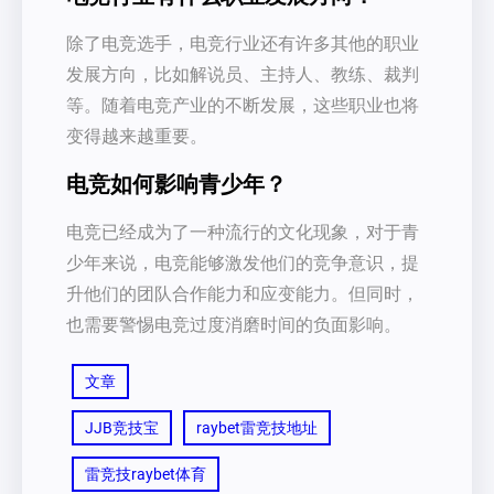
除了电竞选手，电竞行业还有许多其他的职业
发展方向，比如解说员、主持人、教练、裁判
等。随着电竞产业的不断发展，这些职业也将
变得越来越重要。
电竞如何影响青少年？
电竞已经成为了一种流行的文化现象，对于青
少年来说，电竞能够激发他们的竞争意识，提
升他们的团队合作能力和应变能力。但同时，
也需要警惕电竞过度消磨时间的负面影响。
文章
JJB竞技宝
raybet雷竞技地址
雷竞技raybet体育