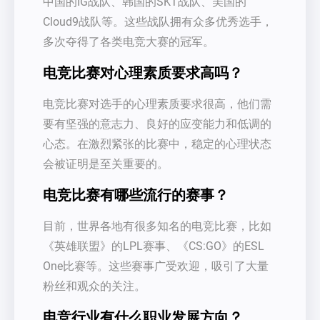
中国的IG战队、韩国的SKT战队、美国的
Cloud9战队等。这些战队拥有众多优秀选手，
多次夺得了各类电竞大赛的冠军。
电竞比赛对心理素质要求高吗？
电竞比赛对选手的心理素质要求很高，他们需
要有坚强的意志力、良好的应变能力和低调的
心态。在激烈紧张的比赛中，稳定的心理状态
会被证明是至关重要的。
电竞比赛有哪些流行的赛事？
目前，世界各地有很多知名的电竞比赛，比如
《英雄联盟》的LPL赛事、《CS:GO》的ESL
One比赛等。这些赛事广受欢迎，吸引了大量
粉丝和观众的关注。
电竞行业有什么职业发展方向？