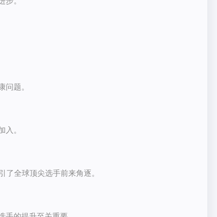
进步。
康问题。
加入。
吸引了全球顶尖选手前来角逐。
选手的提升至关重要。