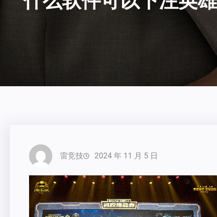
什么软件可以下注英雄
雷竞技
2024 年 11 月 5 日