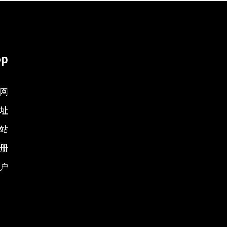
p
网
址
站
册
户