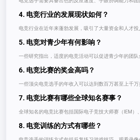
电竞选手需要具备出色的反应速度、手眼协调能力和团
4. 电竞行业的发展现状如何？
电竞行业在近年来蓬勃发展，吸引了大量资金和人才投
5. 电竞对青少年有何影响？
一些研究指出，适度的电竞活动可以促进青少年的团队
6. 电竞比赛的奖金高吗？
一些顶尖电竞选手的年收入可以达到数百万甚至上千万
7. 电竞比赛有哪些全球知名赛事？
全球知名的电竞比赛包括国际电子竞技大师赛（IEM）
8. 电竞训练的方式有哪些？
电竞选手的训练方式包括反复练习游戏技巧、观看录像