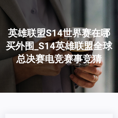
英雄联盟S14世界赛在哪
买外围_S14英雄联盟全球
总决赛电竞赛事竞猜