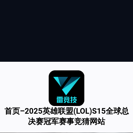
首页–2025英雄联盟(LOL)S15全球总
决赛冠军赛事竞猜网站