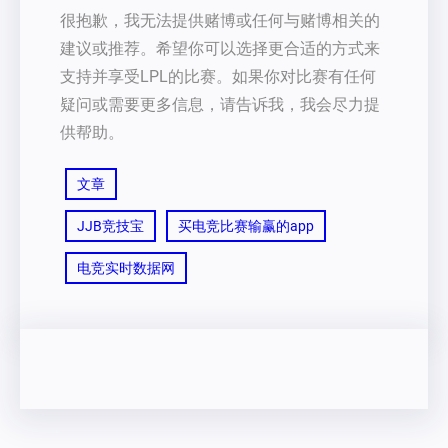
很抱歉，我无法提供赌博或任何与赌博相关的
建议或推荐。希望你可以选择更合适的方式来
支持并享受LPL的比赛。如果你对比赛有任何
疑问或需要更多信息，请告诉我，我会尽力提
供帮助。
文章
JJB竞技宝
买电竞比赛输赢的app
电竞实时数据网