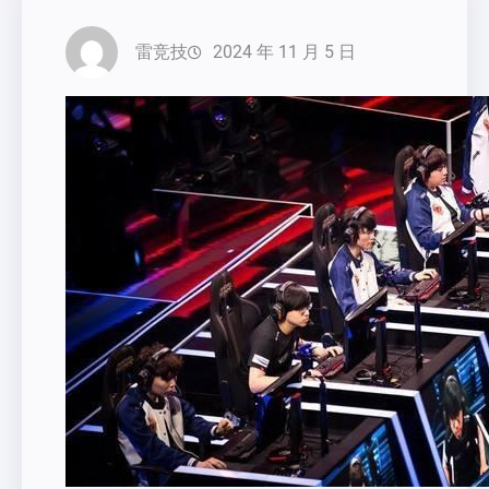
雷竞技
2024 年 11 月 5 日