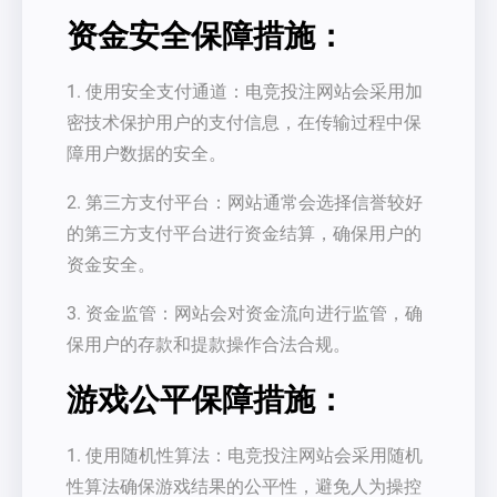
资金安全保障措施：
1. 使用安全支付通道：电竞投注网站会采用加
密技术保护用户的支付信息，在传输过程中保
障用户数据的安全。
2. 第三方支付平台：网站通常会选择信誉较好
的第三方支付平台进行资金结算，确保用户的
资金安全。
3. 资金监管：网站会对资金流向进行监管，确
保用户的存款和提款操作合法合规。
游戏公平保障措施：
1. 使用随机性算法：电竞投注网站会采用随机
性算法确保游戏结果的公平性，避免人为操控