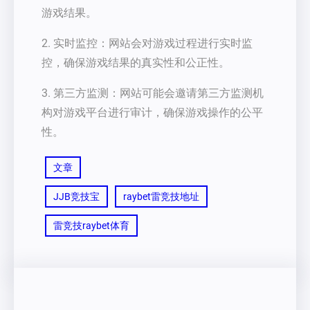
游戏结果。
2. 实时监控：网站会对游戏过程进行实时监
控，确保游戏结果的真实性和公正性。
3. 第三方监测：网站可能会邀请第三方监测机
构对游戏平台进行审计，确保游戏操作的公平
性。
文章
JJB竞技宝
raybet雷竞技地址
雷竞技raybet体育