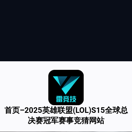
首页–2025英雄联盟(LOL)S15全球总
决赛冠军赛事竞猜网站