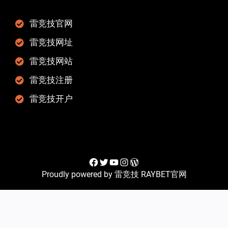
雷竞技官网
雷竞技网址
雷竞技网站
雷竞技注册
雷竞技开户
Facebook
Twitter
YouTube
Instagram
WordPress
Proudly powered by 雷竞技 RAYBET官网