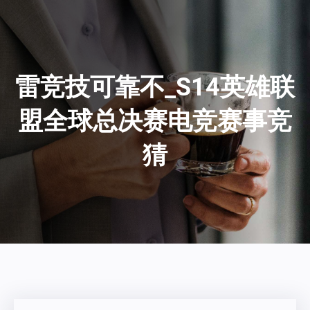
雷竞技可靠不_S14英雄联
盟全球总决赛电竞赛事竞
猜