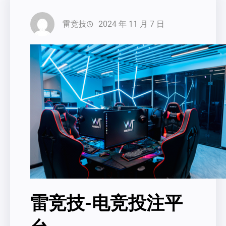
雷竞技
2024 年 11 月 7 日
雷竞技-电竞投注平