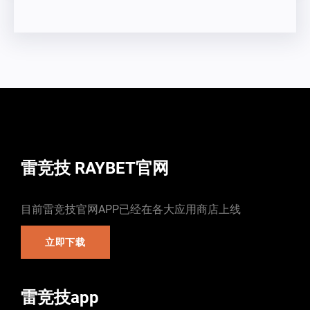
雷竞技 RAYBET官网
目前雷竞技官网APP已经在各大应用商店上线
立即下载
雷竞技app