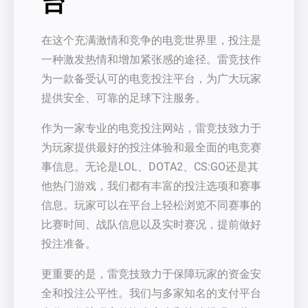
台
在这个充满激情和竞争的电竞世界里，投注是
一种激发热情和增加紧张感的途径。雷竞技作
为一款备受认可的电竞投注平台，为广大玩家
提供安全、可靠的足球下注服务。
作为一家专业的电竞投注网站，雷竞技致力于
为玩家提供最好的投注体验和最全面的电竞赛
事信息。无论是LOL、DOTA2、CS:GO还是其
他热门游戏，我们都有丰富的投注选项和赛事
信息。玩家可以在平台上轻松浏览不同赛事的
比赛时间、战队信息以及实时赛况，提前做好
投注准备。
更重要的是，雷竞技致力于保障玩家的资金安
全和投注公平性。我们与多家知名的支付平台