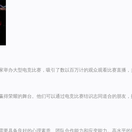
家举办大型电竞比赛，吸引了数以百万计的观众观看比赛直播，
赢得荣耀的舞台。他们可以通过电竞比赛结识志同道合的朋友，
需要具备良好的心理素质、团队合作能力和应变能力。高水平的