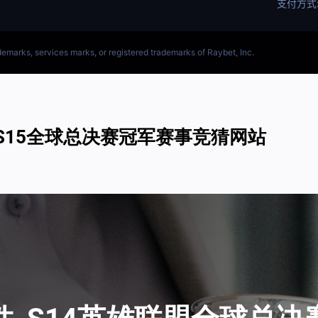
L)S15全球总决赛冠军赛事竞猜网站