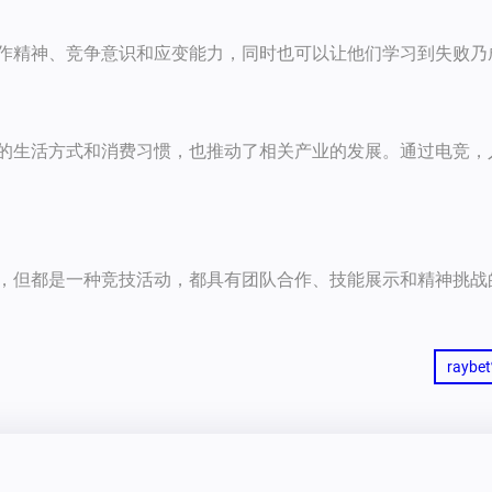
作精神、竞争意识和应变能力，同时也可以让他们学习到失败乃
的生活方式和消费习惯，也推动了相关产业的发展。通过电竞，
，但都是一种竞技活动，都具有团队合作、技能展示和精神挑战
rayb