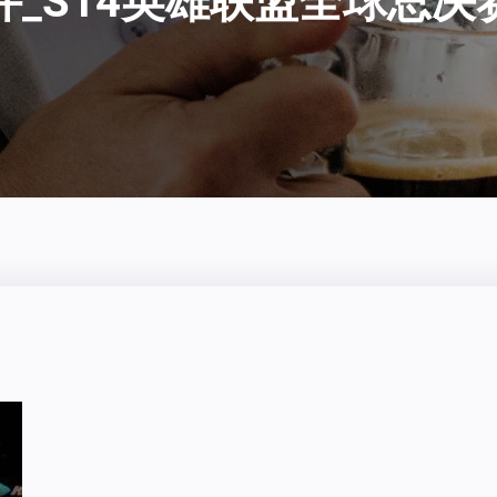
件_S14英雄联盟全球总决