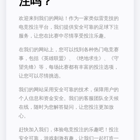
注吗？
欢迎来到我们的网站！作为一家类似雷竞技的
电竞投注平台，我们提供安全可靠的足球下注
服务，让您在比赛中尽情享受投注乐趣。
在我们的网站上，您可以找到各种热门电竞赛
事，包括《英雄联盟》、《绝地求生》、《守
望先锋》等，每场比赛都有丰富的投注选项，
让您可以尽情挑选。
我们的网站采用安全可靠的技术，保障用户的
个人信息和资金安全。我们的客服团队全天候
在线，随时为您解答疑问，让您投注更加放
心。
赶快加入我们，体验电竞投注的乐趣吧！投注
安全可靠，游戏刺激有趣，让我们一起打造一