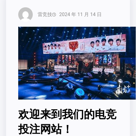
雷竞技
2024 年 11 月 14 日
欢迎来到我们的电竞
投注网站！