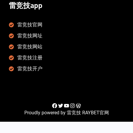
雷竞技app
雷竞技官网
雷竞技网址
雷竞技网站
雷竞技注册
雷竞技开户
Facebook
Twitter
YouTube
Instagram
WordPress
Proudly powered by 雷竞技 RAYBET官网