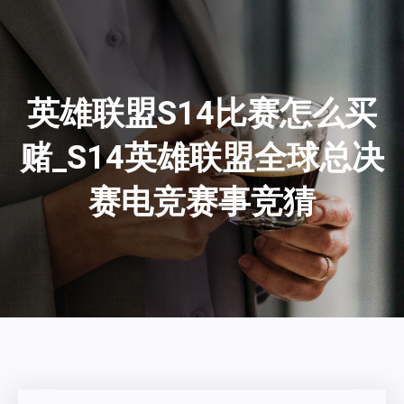
英雄联盟S14比赛怎么买
赌_S14英雄联盟全球总决
赛电竞赛事竞猜