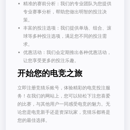
精准的赛前分析：我们的专业团队为您提供
专业赛事分析，帮助您做出明智的投注决
策。
丰富的投注选项：我们提供单场、组合、滚
球等多种投注选项，满足您不同的投注需
求。
优惠活动：我们会定期推出各种优惠活动，
让您享受更多的投注乐趣。
开始您的电竞之旅
立即注册竞猜乐账号，体验精彩的电竞投注服
务！在我们的网站上，您可以轻松下注您喜爱
的比赛，与其他用户一同感受电竞的魅力。无
论您是电竞新手还是资深玩家，竞猜乐都将是
您的最佳选择。