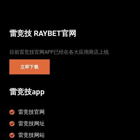
雷竞技 RAYBET官网
目前雷竞技官网APP已经在各大应用商店上线
立即下载
雷竞技app
雷竞技官网
雷竞技网址
雷竞技网站