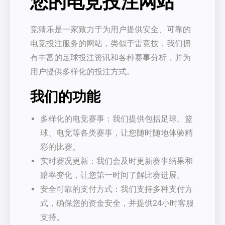
您的电竞投注网站
竞猜乐是一家致力于为用户提供安全、可靠的
电竞投注服务的网站，类似于雷竞技，我们拥
有丰富的足球投注资讯和各种赛事分析，并为
用户提供多样化的投注方式。
我们的功能
多样化的电竞赛事：我们提供包括足球、篮
球、电竞等各类赛事，让您随时随地体验精
彩的比赛。
实时赛况更新：我们会及时更新赛事结果和
赔率变化，让您第一时间了解比赛进展。
安全可靠的支付方式：我们支持多种支付方
式，确保您的资金安全，并提供24小时客服
支持。