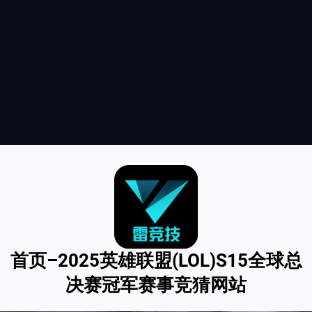
首页–2025英雄联盟(LOL)S15全球总
决赛冠军赛事竞猜网站