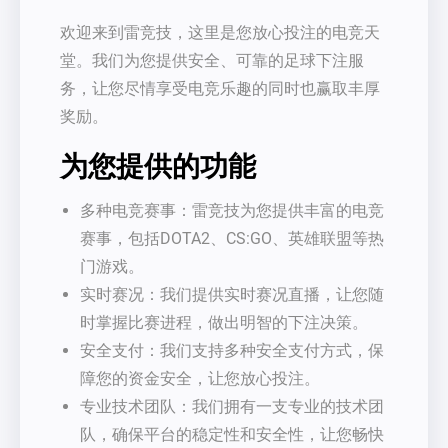
欢迎来到雷竞技，这里是您放心投注的电竞天
堂。我们为您提供安全、可靠的足球下注服
务，让您尽情享受电竞乐趣的同时也赢取丰厚
奖励。
为您提供的功能
多种电竞赛事：雷竞技为您提供丰富的电竞
赛事，包括DOTA2、CS:GO、英雄联盟等热
门游戏。
实时赛况：我们提供实时赛况直播，让您随
时掌握比赛进程，做出明智的下注决策。
安全支付：我们支持多种安全支付方式，保
障您的资金安全，让您放心投注。
专业技术团队：我们拥有一支专业的技术团
队，确保平台的稳定性和安全性，让您畅快