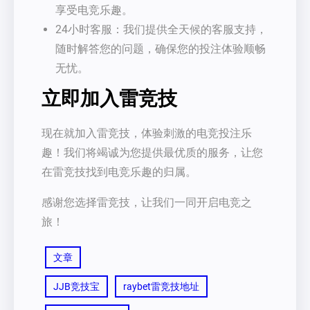
享受电竞乐趣。
24小时客服：我们提供全天候的客服支持，
随时解答您的问题，确保您的投注体验顺畅
无忧。
立即加入雷竞技
现在就加入雷竞技，体验刺激的电竞投注乐
趣！我们将竭诚为您提供最优质的服务，让您
在雷竞技找到电竞乐趣的归属。
感谢您选择雷竞技，让我们一同开启电竞之
旅！
文章
JJB竞技宝
raybet雷竞技地址