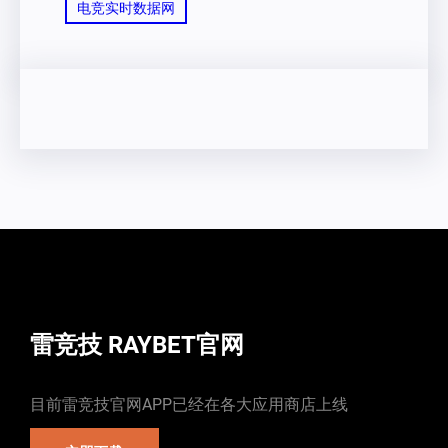
电竞实时数据网
雷竞技 RAYBET官网
目前雷竞技官网APP已经在各大应用商店上线