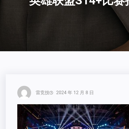
英雄联盟S14+比
雷竞技
2024 年 12 月 8 日