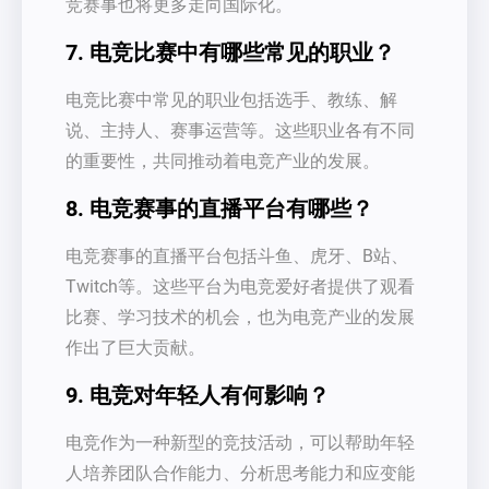
竞赛事也将更多走向国际化。
7. 电竞比赛中有哪些常见的职业？
电竞比赛中常见的职业包括选手、教练、解
说、主持人、赛事运营等。这些职业各有不同
的重要性，共同推动着电竞产业的发展。
8. 电竞赛事的直播平台有哪些？
电竞赛事的直播平台包括斗鱼、虎牙、B站、
Twitch等。这些平台为电竞爱好者提供了观看
比赛、学习技术的机会，也为电竞产业的发展
作出了巨大贡献。
9. 电竞对年轻人有何影响？
电竞作为一种新型的竞技活动，可以帮助年轻
人培养团队合作能力、分析思考能力和应变能