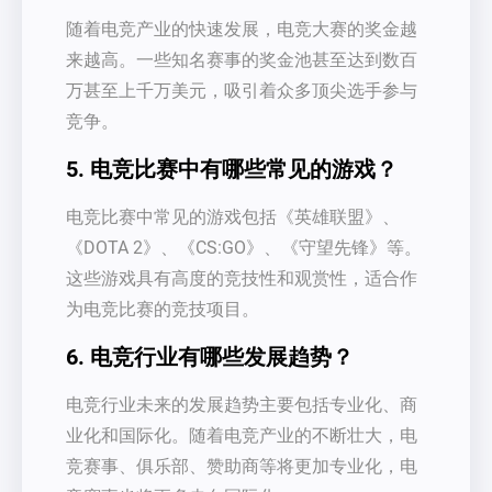
随着电竞产业的快速发展，电竞大赛的奖金越
来越高。一些知名赛事的奖金池甚至达到数百
万甚至上千万美元，吸引着众多顶尖选手参与
竞争。
5. 电竞比赛中有哪些常见的游戏？
电竞比赛中常见的游戏包括《英雄联盟》、
《DOTA 2》、《CS:GO》、《守望先锋》等。
这些游戏具有高度的竞技性和观赏性，适合作
为电竞比赛的竞技项目。
6. 电竞行业有哪些发展趋势？
电竞行业未来的发展趋势主要包括专业化、商
业化和国际化。随着电竞产业的不断壮大，电
竞赛事、俱乐部、赞助商等将更加专业化，电