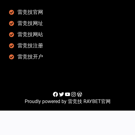
雷竞技官网
雷竞技网址
雷竞技网站
雷竞技注册
雷竞技开户
Facebook
Twitter
YouTube
Instagram
WordPress
Proudly powered by 雷竞技 RAYBET官网