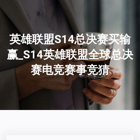
英雄联盟S14总决赛买输
赢_S14英雄联盟全球总决
赛电竞赛事竞猜