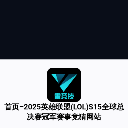
首页–2025英雄联盟(LOL)S15全球总
决赛冠军赛事竞猜网站