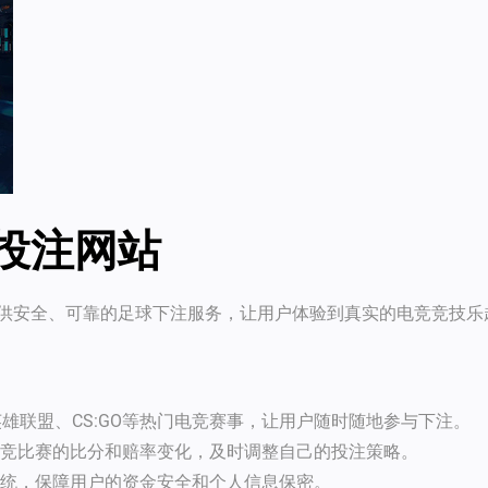
投注网站
供安全、可靠的足球下注服务，让用户体验到真实的电竞竞技乐
英雄联盟、CS:GO等热门电竞赛事，让用户随时随地参与下注。
竞比赛的比分和赔率变化，及时调整自己的投注策略。
统，保障用户的资金安全和个人信息保密。