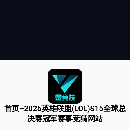
首页–2025英雄联盟(LOL)S15全球总
决赛冠军赛事竞猜网站