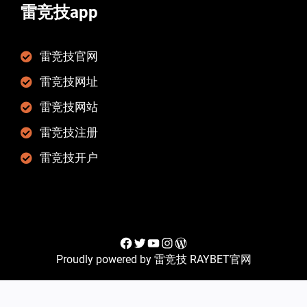
雷竞技app
雷竞技官网
雷竞技网址
雷竞技网站
雷竞技注册
雷竞技开户
Facebook
Twitter
YouTube
Instagram
WordPress
Proudly powered by 雷竞技 RAYBET官网