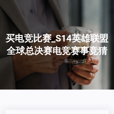
买电竞比赛_S14英雄联盟
全球总决赛电竞赛事竞猜