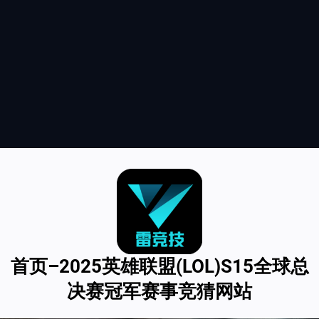
首页–2025英雄联盟(LOL)S15全球总
决赛冠军赛事竞猜网站