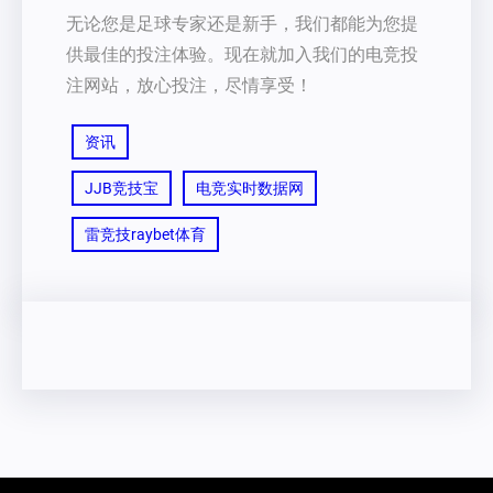
无论您是足球专家还是新手，我们都能为您提
供最佳的投注体验。现在就加入我们的电竞投
注网站，放心投注，尽情享受！
资讯
JJB竞技宝
电竞实时数据网
雷竞技raybet体育