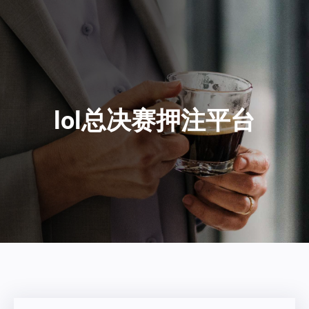
lol总决赛押注平台