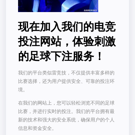
现在加入我们的电竞
投注网站，体验刺激
的足球下注服务！
我们的平台类似雷竞技，不仅提供丰富多样的
比赛选择，还为用户提供安全、可靠的投注环
境。
在我们的网站上，您可以轻松浏览不同的足球
比赛，并进行实时的投注。我们的平台拥有最
新的技术和强大的安全系统，确保用户的个人
信息和资金安全。