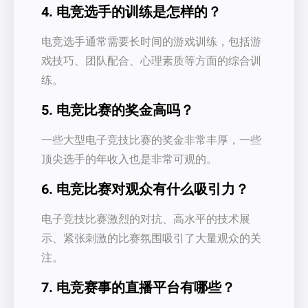
4. 电竞选手的训练是怎样的？
电竞选手通常需要长时间的游戏训练，包括游
戏技巧、团队配合、心理素质等方面的综合训
练。
5. 电竞比赛的奖金高吗？
一些大型电子竞技比赛的奖金非常丰厚，一些
顶尖选手的年收入也是非常可观的。
6. 电竞比赛对观众有什么吸引力？
电子竞技比赛激烈的对抗、高水平的技术展
示、紧张刺激的比赛氛围吸引了大量观众的关
注。
7. 电竞赛事的直播平台有哪些？