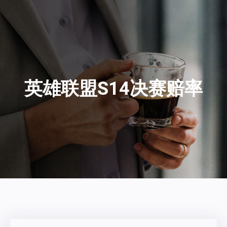
英雄联盟S14决赛赔率