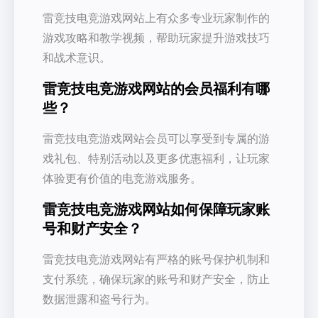
雷竞技电竞游戏网站上有众多专业玩家制作的
游戏攻略和教学视频，帮助玩家提升游戏技巧
和战术意识。
雷竞技电竞游戏网站的会员福利有哪
些？
雷竞技电竞游戏网站会员可以享受到专属的游
戏礼包、特别活动以及更多优惠福利，让玩家
体验更有价值的电竞游戏服务。
雷竞技电竞游戏网站如何保障玩家账
号和财产安全？
雷竞技电竞游戏网站有严格的账号保护机制和
支付系统，确保玩家的账号和财产安全，防止
数据泄露和盗号行为。