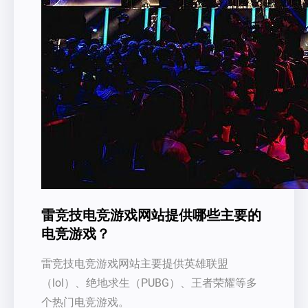
雷竞技电竞游戏网站提供哪些主要的
电竞游戏？
雷竞技电竞游戏网站主要提供英雄联盟
（lol）、绝地求生（PUBG）、王者荣耀等多
个热门电竞游戏。