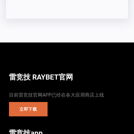
雷竞技 RAYBET官网
目前雷竞技官网APP已经在各大应用商店上线
立即下载
雷竞技app