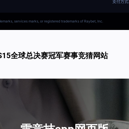
L)S15全球总决赛冠军赛事竞猜网站