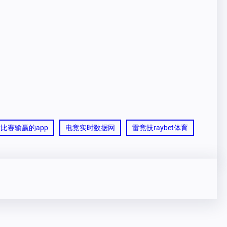
比赛输赢的app
电竞实时数据网
雷竞技raybet体育