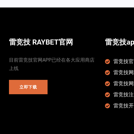
雷竞技 RAYBET官网
雷竞技ap
目前雷竞技官网APP已经在各大应用商店
雷竞技官
上线
雷竞技网
雷竞技网
立即下载
雷竞技注
雷竞技开