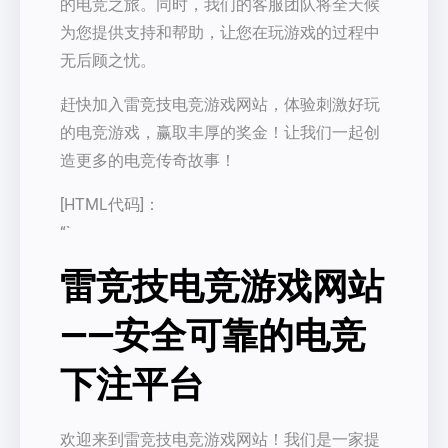
的电竞之旅。同时，我们的客服团队将全天候
为您提供支持和帮助，让您在玩游戏的过程中
无后顾之忧。
赶快加入雷竞技电竞游戏网站，体验刺激好玩
的电竞游戏，赢取丰厚的奖金！让我们一起创
造更多的电竞传奇故事！
[HTML代码]：
“`
雷竞技电竞游戏网站
——安全可靠的电竞
下注平台
欢迎来到雷竞技电竞游戏网站！我们是一家提