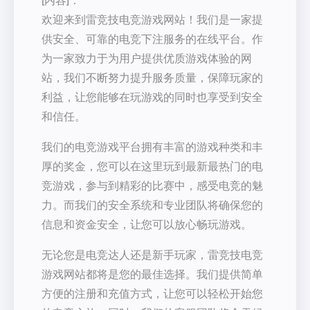
[内容]：
欢迎来到雷竞技电竞游戏网站！我们是一家提
供安全、可靠的电竞下注服务的在线平台。作
为一家致力于为用户提供优质游戏体验的网
站，我们不断努力提升服务质量，保障玩家的
利益，让您能够在玩游戏的同时也享受到安全
和信任。
我们的电竞游戏平台拥有丰富的游戏种类和丰
厚的奖金，您可以在这里玩到最新最热门的电
竞游戏，参与到精彩的比赛中，感受电竞的魅
力。而我们的安全系统和专业团队将确保您的
信息和资金安全，让您可以放心畅玩游戏。
无论您是电竞达人还是新手玩家，雷竞技电竞
游戏网站都将是您的最佳选择。我们提供简单
方便的注册和充值方式，让您可以轻松开始您