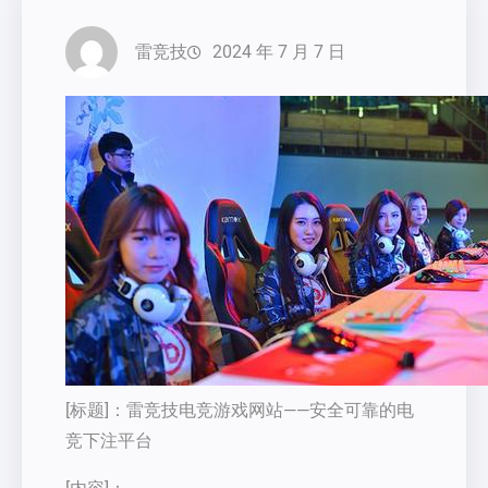
雷竞技
2024 年 7 月 7 日
[标题]：雷竞技电竞游戏网站——安全可靠的电
竞下注平台