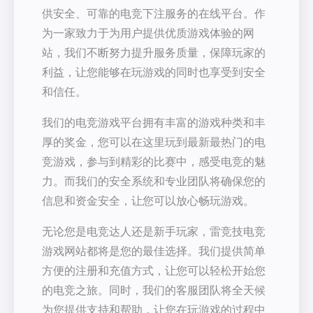
供安全、可靠的电竞下注服务的在线平台。作
为一家致力于为用户提供优质游戏体验的网
站，我们不断努力提升服务质量，保障玩家的
利益，让您能够在玩游戏的同时也享受到安全
和信任。
我们的电竞游戏平台拥有丰富的游戏种类和丰
厚的奖金，您可以在这里玩到最新最热门的电
竞游戏，参与到精彩的比赛中，感受电竞的魅
力。而我们的安全系统和专业团队将确保您的
信息和资金安全，让您可以放心畅玩游戏。
无论您是电竞达人还是新手玩家，雷竞技电竞
游戏网站都将是您的最佳选择。我们提供简单
方便的注册和充值方式，让您可以轻松开始您
的电竞之旅。同时，我们的客服团队将全天候
为您提供支持和帮助，让您在玩游戏的过程中