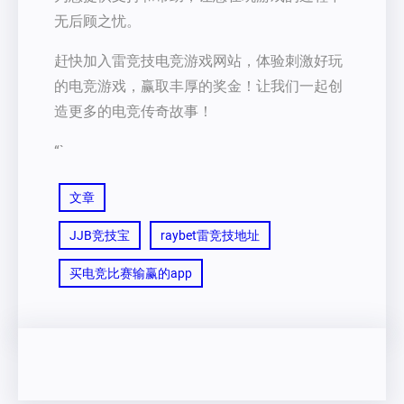
无后顾之忧。
赶快加入雷竞技电竞游戏网站，体验刺激好玩
的电竞游戏，赢取丰厚的奖金！让我们一起创
造更多的电竞传奇故事！
“`
文章
JJB竞技宝
raybet雷竞技地址
买电竞比赛输赢的app