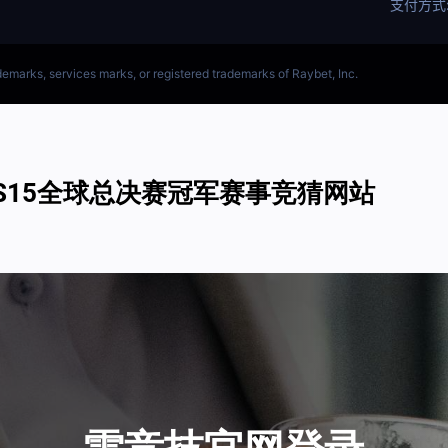
L)S15全球总决赛冠军赛事竞猜网站