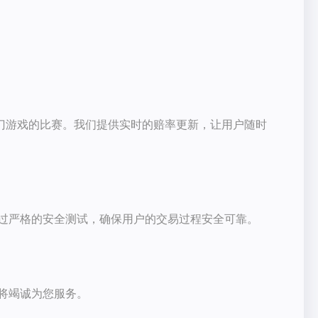
等热门游戏的比赛。我们提供实时的赔率更新，让用户随时
过严格的安全测试，确保用户的交易过程安全可靠。
将竭诚为您服务。