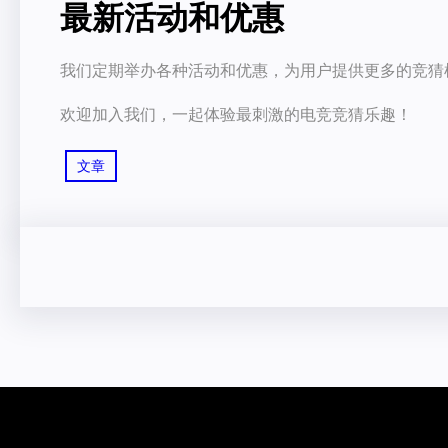
最新活动和优惠
我们定期举办各种活动和优惠，为用户提供更多的竞猜
欢迎加入我们，一起体验最刺激的电竞竞猜乐趣！
文章