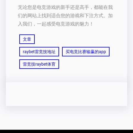
无论您是电竞游戏的新手还是高手，都能在我
们的网站上找到适合您的游戏和下注方式。加
入我们，一起感受电竞游戏的魅力！
文章
raybet雷竞技地址
买电竞比赛输赢的app
雷竞技raybet体育