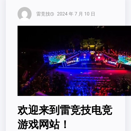
雷竞技
2024 年 7 月 10 日
欢迎来到雷竞技电竞
游戏网站！