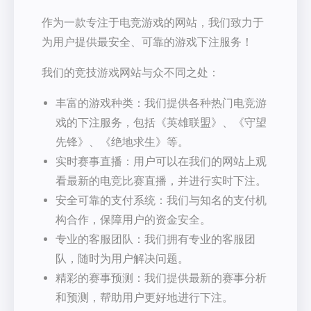
作为一款专注于电竞游戏的网站，我们致力于
为用户提供最安全、可靠的游戏下注服务！
我们的竞技游戏网站与众不同之处：
丰富的游戏种类：我们提供各种热门电竞游
戏的下注服务，包括《英雄联盟》、《守望
先锋》、《绝地求生》等。
实时赛事直播：用户可以在我们的网站上观
看最新的电竞比赛直播，并进行实时下注。
安全可靠的支付系统：我们与知名的支付机
构合作，保障用户的资金安全。
专业的客服团队：我们拥有专业的客服团
队，随时为用户解决问题。
精彩的赛事预测：我们提供最新的赛事分析
和预测，帮助用户更好地进行下注。