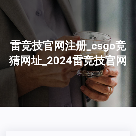
雷竞技官网注册_csgo竞
猜网址_2024雷竞技官网