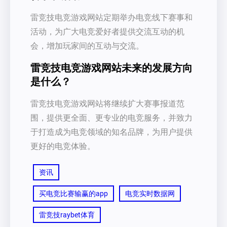
雷竞技电竞游戏网站定期举办电竞线下赛事和
活动，为广大电竞爱好者提供交流互动的机
会，增加玩家间的互动与交流。
雷竞技电竞游戏网站未来的发展方向
是什么？
雷竞技电竞游戏网站将继续扩大赛事报道范
围，提供更全面、更专业的电竞服务，并致力
于打造成为电竞领域的知名品牌，为用户提供
更好的电竞体验。
资讯
买电竞比赛输赢的app
电竞实时数据网
雷竞技raybet体育