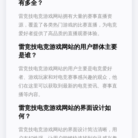
有多全？
雷竞技电竞游戏网站拥有大量的赛事直播资
源，覆盖了各类热门游戏的比赛直播，为电竞
爱好者提供了高品质的直播观赛体验。
雷竞技电竞游戏网站的用户群体主要
是谁？
雷竞技电竞游戏网站的用户主要是电竞爱好
者、游戏玩家和对电竞赛事感兴趣的观众，他
们在这里可以获取到最新的电竞资讯、赛事直
播等内容。
雷竞技电竞游戏网站的界面设计如
何？
雷竞技电竞游戏网站的界面设计简洁清晰，用