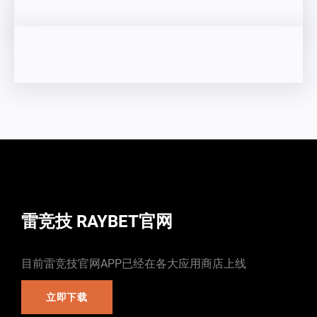
雷竞技 RAYBET官网
目前雷竞技官网APP已经在各大应用商店上线
立即下载