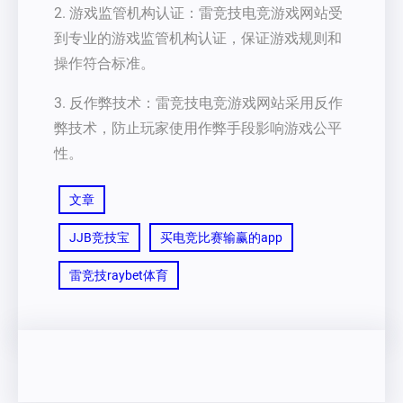
2. 游戏监管机构认证：雷竞技电竞游戏网站受
到专业的游戏监管机构认证，保证游戏规则和
操作符合标准。
3. 反作弊技术：雷竞技电竞游戏网站采用反作
弊技术，防止玩家使用作弊手段影响游戏公平
性。
文章
JJB竞技宝
买电竞比赛输赢的app
雷竞技raybet体育