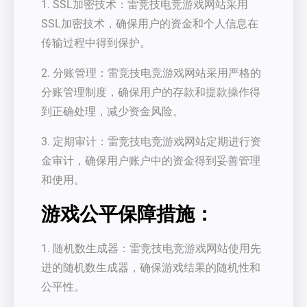
1. SSL加密技术：雷竞技电竞游戏网站采用
SSL加密技术，确保用户的资金和个人信息在
传输过程中得到保护。
2. 分账管理：雷竞技电竞游戏网站采用严格的
分账管理制度，确保用户的存款和提款操作得
到正确处理，减少资金风险。
3. 定期审计：雷竞技电竞游戏网站定期进行资
金审计，确保用户账户中的资金得到妥善管理
和使用。
游戏公平保障措施：
1. 随机数生成器：雷竞技电竞游戏网站使用先
进的随机数生成器，确保游戏结果的随机性和
公平性。