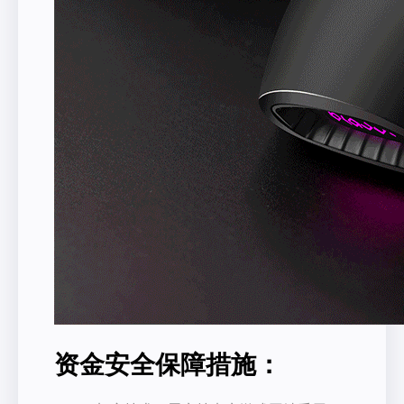
资金安全保障措施：