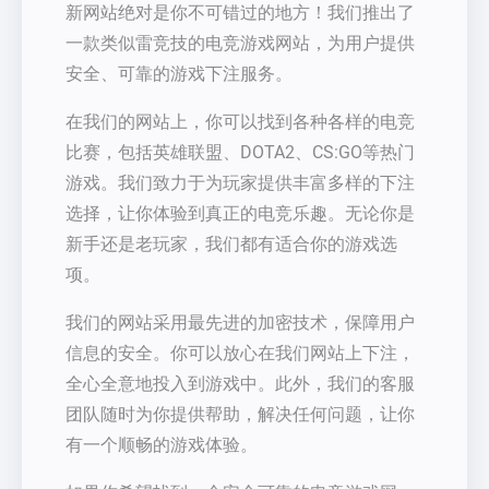
新网站绝对是你不可错过的地方！我们推出了
一款类似雷竞技的电竞游戏网站，为用户提供
安全、可靠的游戏下注服务。
在我们的网站上，你可以找到各种各样的电竞
比赛，包括英雄联盟、DOTA2、CS:GO等热门
游戏。我们致力于为玩家提供丰富多样的下注
选择，让你体验到真正的电竞乐趣。无论你是
新手还是老玩家，我们都有适合你的游戏选
项。
我们的网站采用最先进的加密技术，保障用户
信息的安全。你可以放心在我们网站上下注，
全心全意地投入到游戏中。此外，我们的客服
团队随时为你提供帮助，解决任何问题，让你
有一个顺畅的游戏体验。