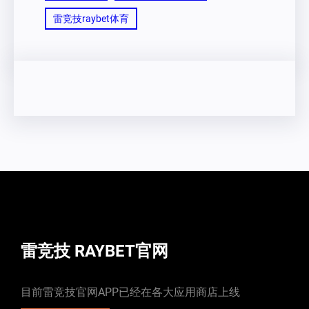
雷竞技raybet体育
雷竞技 RAYBET官网
目前雷竞技官网APP已经在各大应用商店上线