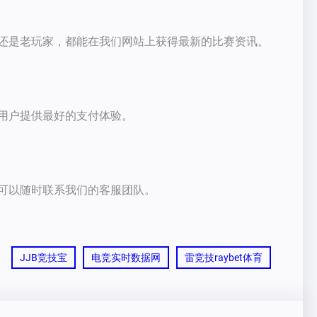
还是老玩家，都能在我们网站上获得最新的比赛资讯。
用户提供最好的支付体验。
可以随时联系我们的客服团队。
JJB竞技宝
电竞实时数据网
雷竞技raybet体育