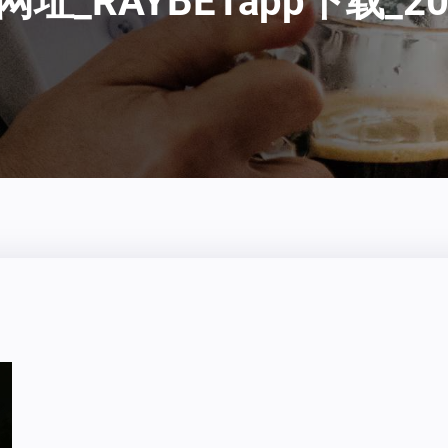
址_RAYBETapp下载_2