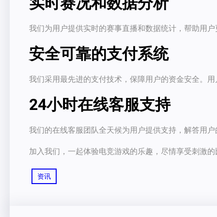
实时赛况和数据分析
我们为用户提供实时的赛事直播和数据统计，帮助用户
安全可靠的支付系统
我们采用最先进的支付技术，保障用户的资金安全。用
24小时在线客服支持
我们的在线客服团队全天候为用户提供支持，解答用户
加入我们，一起体验电竞游戏的乐趣，尽情享受刺激的
资讯