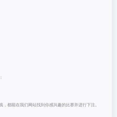
：
戏，都能在我们网站找到你感兴趣的比赛并进行下注。