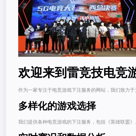
欢迎来到雷竞技电竞
作为一家专注于电竞游戏下注服务的网站，我们致力于
多样化的游戏选择
我们提供各种电竞游戏的下注服务，包括《英雄联盟》