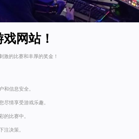
游戏网站！
刺激的比赛和丰厚的奖金！
账户和信息安全。
让您尽情享受游戏乐趣。
精彩的比赛中。
的下注决策。