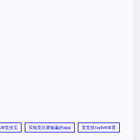
JJB竞技宝
买电竞比赛输赢的app
雷竞技raybet体育