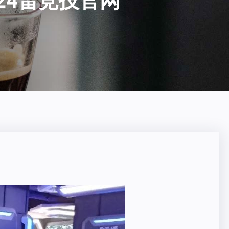
024雷竞技官网