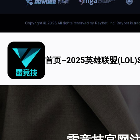
跳
至
内
首页–2025英雄联盟(LO
容