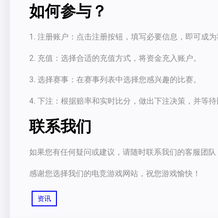
如何参与？
1. 注册账户：点击注册按钮，填写必要信息，即可成
2. 充值：选择合适的充值方式，将资金充入账户。
3. 选择赛事：在赛事列表中选择您感兴趣的比赛。
4. 下注：根据赔率和实时比分，做出下注决策，并等
联系我们
如果您有任何疑问或建议，请随时联系我们的客服团队
感谢您选择我们的电竞游戏网站，祝您游戏愉快！
资讯