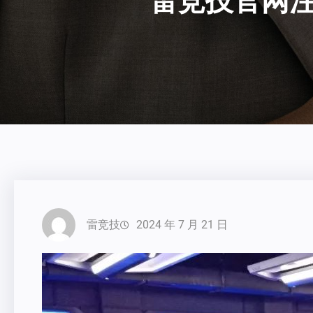
雷竞技官网注册
雷竞技
2024 年 7 月 21 日