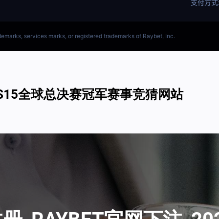
L)S15全球总决赛冠军赛事竞猜网站