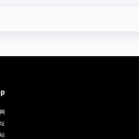
p
网
址
站