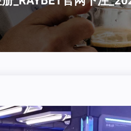
_RAYBET官网下注_2