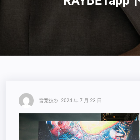
RAYBETa
雷竞技
2024 年 7 月 22 日