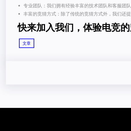
专业团队：我们拥有经验丰富的技术团队和客服团队
丰富的竞猜方式：除了传统的竞猜方式外，我们还提
快来加入我们，体验电竞的
文章