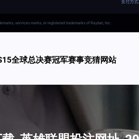
L)S15全球总决赛冠军赛事竞猜网站