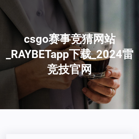
csgo赛事竞猜网站
_RAYBETapp下载_2024雷
竞技官网