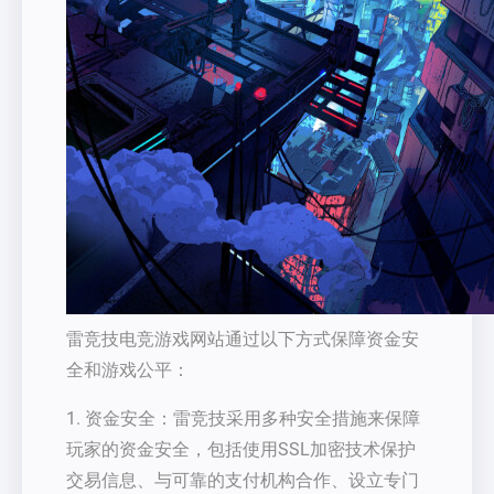
雷竞技电竞游戏网站通过以下方式保障资金安
全和游戏公平：
1. 资金安全：雷竞技采用多种安全措施来保障
玩家的资金安全，包括使用SSL加密技术保护
交易信息、与可靠的支付机构合作、设立专门