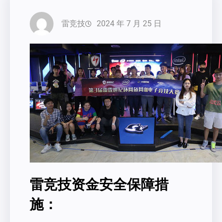
雷竞技
2024 年 7 月 25 日
雷竞技资金安全保障措
施：