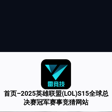
首页–2025英雄联盟(LOL)S15全球总
决赛冠军赛事竞猜网站