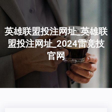
英雄联盟投注网址_英雄联
盟投注网址_2024雷竞技
官网