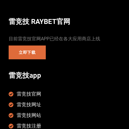
雷竞技 RAYBET官网
目前雷竞技官网APP已经在各大应用商店上线
立即下载
雷竞技app
雷竞技官网
雷竞技网址
雷竞技网站
雷竞技注册