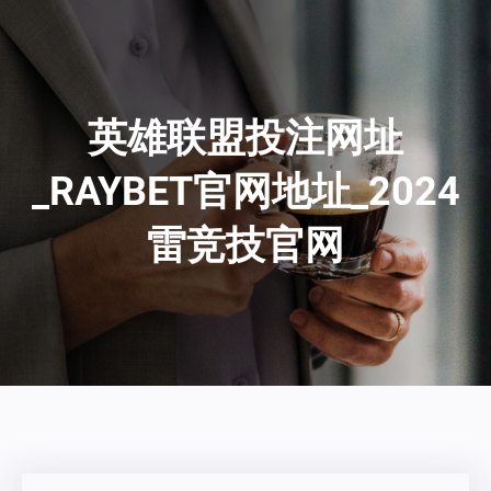
英雄联盟投注网址
_RAYBET官网地址_2024
雷竞技官网