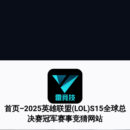
首页–2025英雄联盟(LOL)S15全球总
决赛冠军赛事竞猜网站