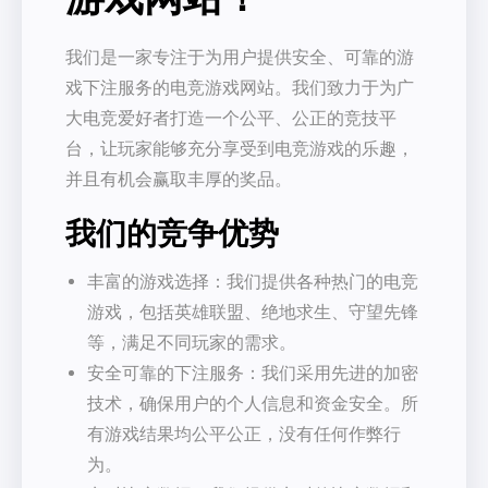
我们是一家专注于为用户提供安全、可靠的游
戏下注服务的电竞游戏网站。我们致力于为广
大电竞爱好者打造一个公平、公正的竞技平
台，让玩家能够充分享受到电竞游戏的乐趣，
并且有机会赢取丰厚的奖品。
我们的竞争优势
丰富的游戏选择：我们提供各种热门的电竞
游戏，包括英雄联盟、绝地求生、守望先锋
等，满足不同玩家的需求。
安全可靠的下注服务：我们采用先进的加密
技术，确保用户的个人信息和资金安全。所
有游戏结果均公平公正，没有任何作弊行
为。